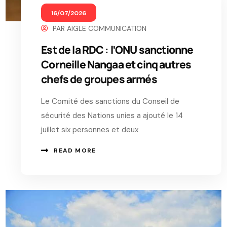
16/07/2026
PAR
AIGLE COMMUNICATION
Est de la RDC : l’ONU sanctionne
Corneille Nangaa et cinq autres
chefs de groupes armés
Le Comité des sanctions du Conseil de
sécurité des Nations unies a ajouté le 14
juillet six personnes et deux
READ MORE