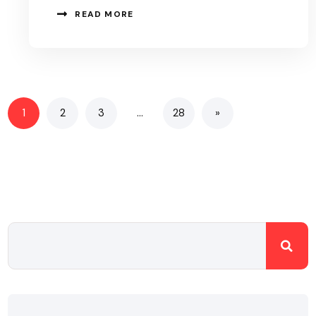
READ MORE
1
2
3
…
28
»