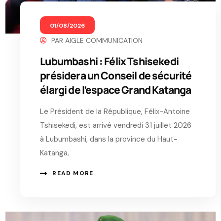
01/08/2026
PAR
AIGLE COMMUNICATION
Lubumbashi : Félix Tshisekedi
présidera un Conseil de sécurité
élargi de l’espace Grand Katanga
Le Président de la République, Félix-Antoine
Tshisekedi, est arrivé vendredi 31 juillet 2026
à Lubumbashi, dans la province du Haut-
Katanga,
READ MORE