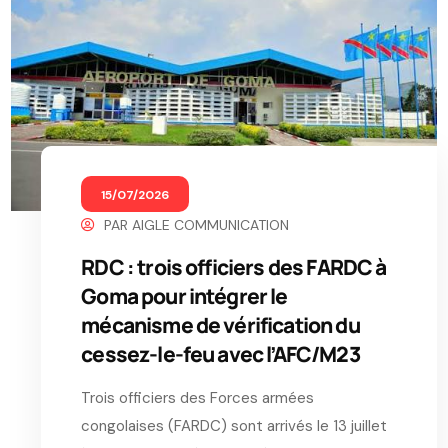
15/07/2026
PAR
AIGLE COMMUNICATION
RDC : trois officiers des FARDC à
Goma pour intégrer le
mécanisme de vérification du
cessez-le-feu avec l’AFC/M23
Trois officiers des Forces armées
congolaises (FARDC) sont arrivés le 13 juillet