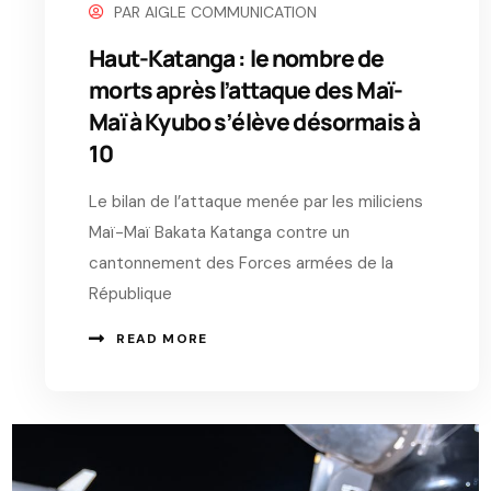
PAR
AIGLE COMMUNICATION
Haut-Katanga : le nombre de
morts après l’attaque des Maï-
Maï à Kyubo s’élève désormais à
10
Le bilan de l’attaque menée par les miliciens
Maï-Maï Bakata Katanga contre un
cantonnement des Forces armées de la
République
READ MORE