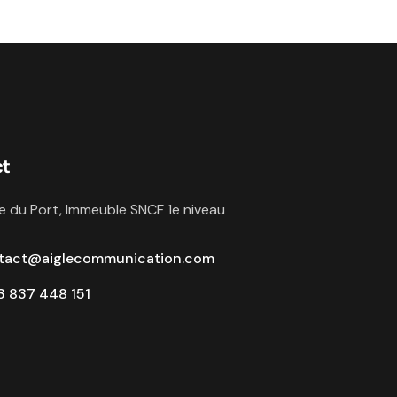
ct
e du Port, Immeuble SNCF 1e niveau
tact@aiglecommunication.com
 837 448 151