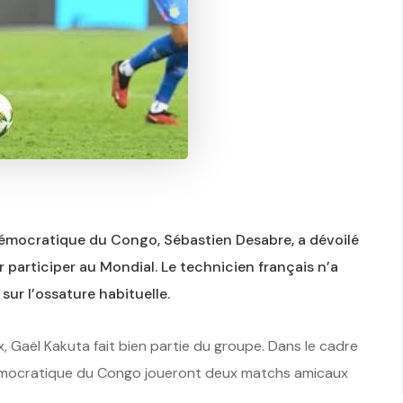
démocratique du Congo, Sébastien Desabre, a dévoilé
r participer au Mondial. Le technicien français n’a
ur l’ossature habituelle.
 Gaël Kakuta fait bien partie du groupe. Dans le cadre
 démocratique du Congo joueront deux matchs amicaux