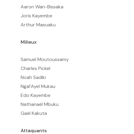
Aaron Wan-Bissaka
Joris Kayembe
Arthur Masuaku
Milieux
Samuel Moutoussamy
Charles Pickel
Noah Sadiki
Ngal’Ayel Mukau
Edo Kayembe
Nathanaël Mbuku
Gaël Kakuta
Attaquants