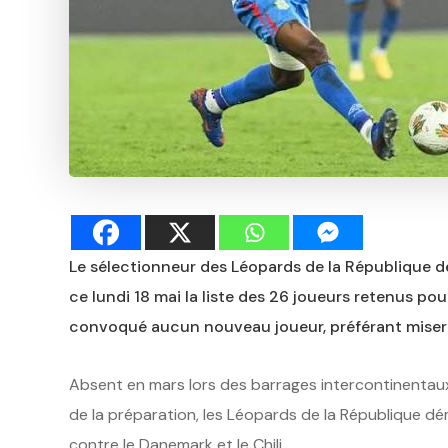
Le sélectionneur des Léopards de la République 
ce lundi 18 mai la liste des 26 joueurs retenus pou
convoqué aucun nouveau joueur, préférant miser s
Absent en mars lors des barrages intercontinentaux,
de la préparation, les Léopards de la République
contre le Danemark et le Chili.