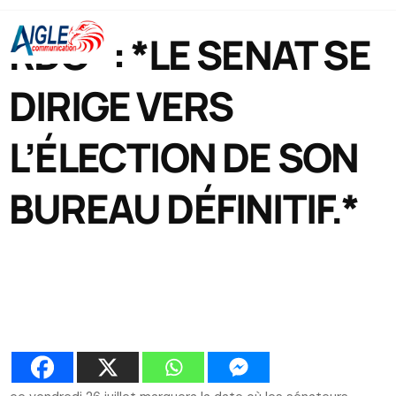
RDC* : *LE SENAT SE
DIRIGE VERS
L’ÉLECTION DE SON
BUREAU DÉFINITIF.*