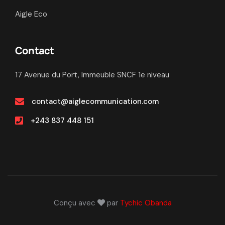
Aigle Eco
Contact
17 Avenue du Port, Immeuble SNCF 1e niveau
contact@aiglecommunication.com
+243 837 448 151
Conçu avec
par
Tychic Obanda